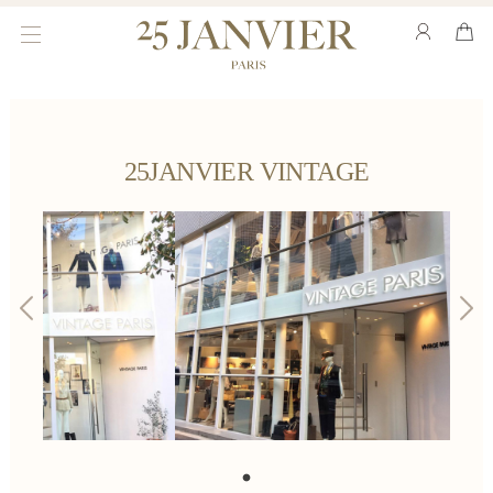
toggle
navigation
25JANVIER VINTAGE