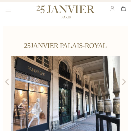
toggle
navigation
25JANVIER PALAIS-ROYAL